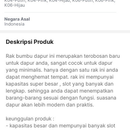
K04-Putih, K04-Pink, K04-Hijau, K06-Putih, K06-Pink,
K06-Hijau
Negara Asal
Indonesia
Deskripsi Produk
Rak bumbu dapur ini merupakan terobosan baru
untuk dapur anda, sangat cocok untuk dapur
yang minimalis. hanya dengan satu rak ini anda
dapat menghemat tempat. rak ini mempunyai
kapasitas super besar , slot yang banyak dan
lengkap. sehingga anda dapat menempatkan
barang-barang sesuai dengan fungsi. suasana
dapur akan lebih modern dan praktis.
keunggulan produk :
- kapasitas besar dan mempunyai banyak slot