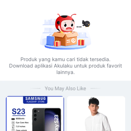
Produk yang kamu cari tidak tersedia.
Download aplikasi Akulaku untuk produk favorit
lainnya.