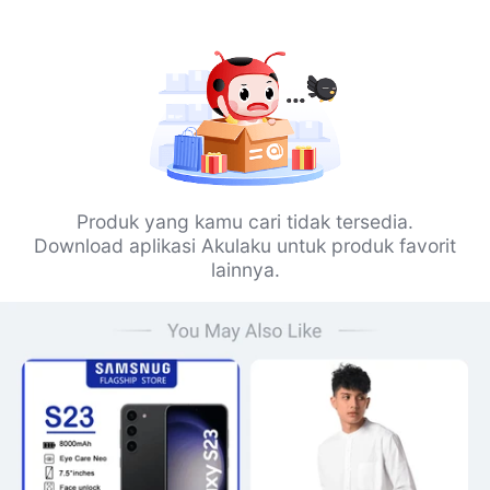
Produk yang kamu cari tidak tersedia.
Download aplikasi Akulaku untuk produk favorit
lainnya.