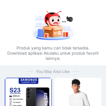
Produk yang kamu cari tidak tersedia.
Download aplikasi Akulaku untuk produk favorit
lainnya.