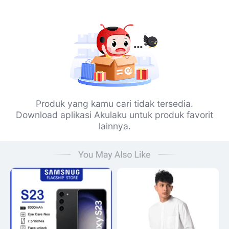
Produk yang kamu cari tidak tersedia.
Download aplikasi Akulaku untuk produk favorit
lainnya.