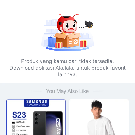
Produk yang kamu cari tidak tersedia.
Download aplikasi Akulaku untuk produk favorit
lainnya.