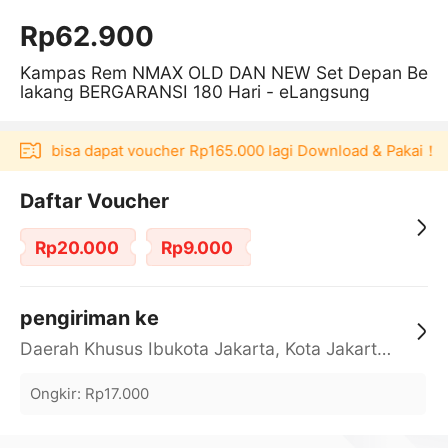
Rp62.900
Kampas Rem NMAX OLD DAN NEW Set Depan Be
lakang BERGARANSI 180 Hari - eLangsung
kulaku bisa dapat voucher Rp165.000 lagi Download & Pakai！
Daftar Voucher
Rp20.000
Rp9.000
pengiriman ke
Daerah Khusus Ibukota Jakarta, Kota Jakarta Barat, Cengkareng, yy
Ongkir
:
Rp17.000