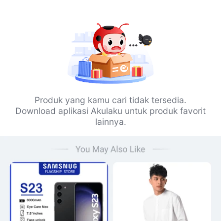
Produk yang kamu cari tidak tersedia.
Download aplikasi Akulaku untuk produk favorit
lainnya.