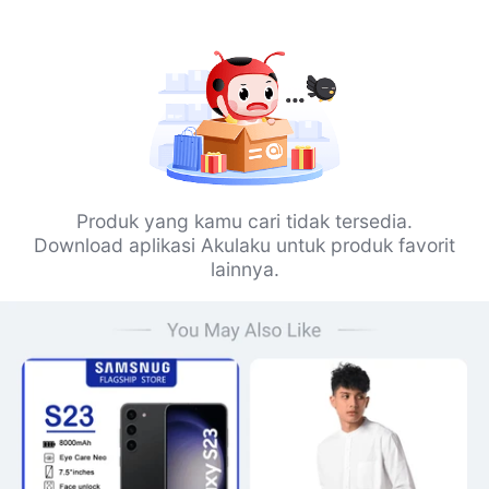
Produk yang kamu cari tidak tersedia.
Download aplikasi Akulaku untuk produk favorit
lainnya.