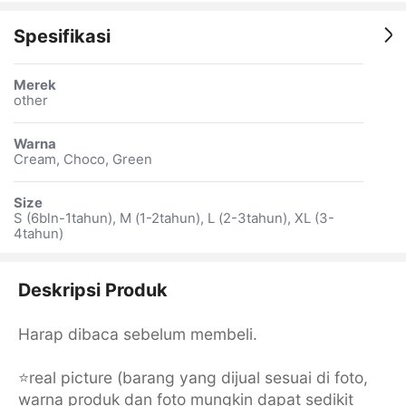
Spesifikasi
Merek
other
Warna
Cream, Choco, Green
Size
S (6bln-1tahun), M (1-2tahun), L (2-3tahun), XL (3-
4tahun)
Deskripsi Produk
Harap dibaca sebelum membeli.
⭐️real picture (barang yang dijual sesuai di foto,
warna produk dan foto mungkin dapat sedikit