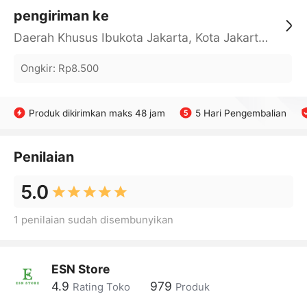
pengiriman ke
Daerah Khusus Ibukota Jakarta, Kota Jakarta Barat, Cengkareng, yy
Ongkir
:
Rp8.500
Produk dikirimkan maks 48 jam
5 Hari Pengembalian
Penilaian
5.0
1 penilaian sudah disembunyikan
ESN Store
4.9
979
Rating Toko
Produk