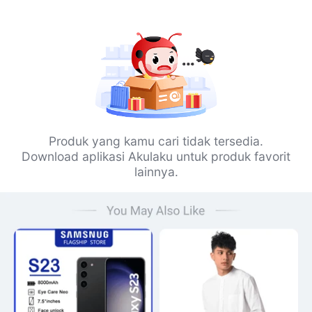
Produk yang kamu cari tidak tersedia.
Download aplikasi Akulaku untuk produk favorit
lainnya.