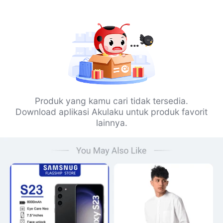
Produk yang kamu cari tidak tersedia.
Download aplikasi Akulaku untuk produk favorit
lainnya.