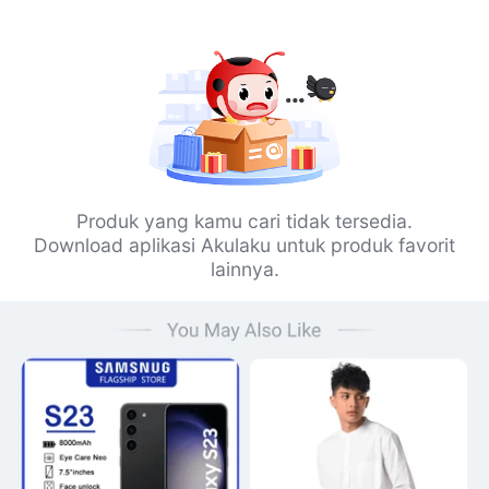
Produk yang kamu cari tidak tersedia.
Download aplikasi Akulaku untuk produk favorit
lainnya.