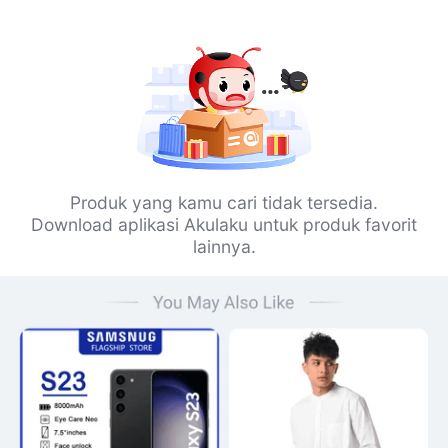
Produk yang kamu cari tidak tersedia.
Download aplikasi Akulaku untuk produk favorit
lainnya.