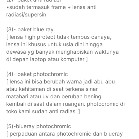
▪︎sudah termasuk frame + lensa anti
radiasi/supersin
(3)- paket blue ray
[ lensa high protect tidak tembus cahaya,
lensa ini khusus untuk usia dini hingga
dewasa yg banyak menghabiskan waktunya
di depan laptop atau komputer ]
(4)- paket photochromic
[ lensa ini bisa berubah warna jadi abu abu
atau kehitaman di saat terkena sinar
matahari atau uv dan berubah bening
kembali di saat dalam ruangan. photocromic di
toko kami sudah anti radiasi ]
(5)-blueray photochromic
[ perpaduan antara photochromic dan blueray