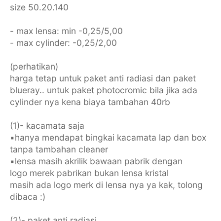
size 50.20.140
- max lensa: min -0,25/5,00
- max cylinder: -0,25/2,00
(perhatikan)
harga tetap untuk paket anti radiasi dan paket
blueray.. untuk paket photocromic bila jika ada
cylinder nya kena biaya tambahan 40rb
(1)- kacamata saja
▪︎hanya mendapat bingkai kacamata lap dan box
tanpa tambahan cleaner
▪︎lensa masih akrilik bawaan pabrik dengan
logo merek pabrikan bukan lensa kristal
masih ada logo merk di lensa nya ya kak, tolong
dibaca :)
(2)- paket anti radiasi