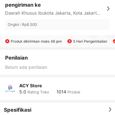
pengiriman ke
Daerah Khusus Ibukota Jakarta, Kota Jakarta Barat, Cengkareng, yy
Ongkir
:
Rp8.500
Produk dikirimkan maks 48 jam
5 Hari Pengembalian
Penilaian
Belum ada penilaian
ACY Store
5.0
1014
Rating Toko
Produk
Spesifikasi