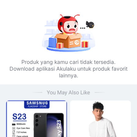
Produk yang kamu cari tidak tersedia.
Download aplikasi Akulaku untuk produk favorit
lainnya.