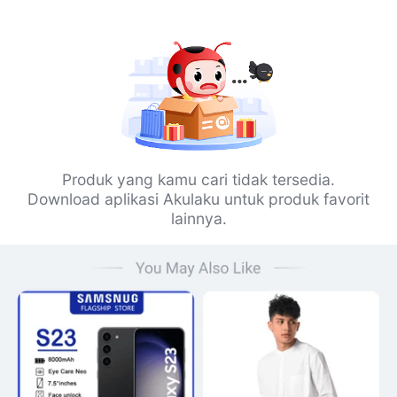
Produk yang kamu cari tidak tersedia.
Download aplikasi Akulaku untuk produk favorit
lainnya.