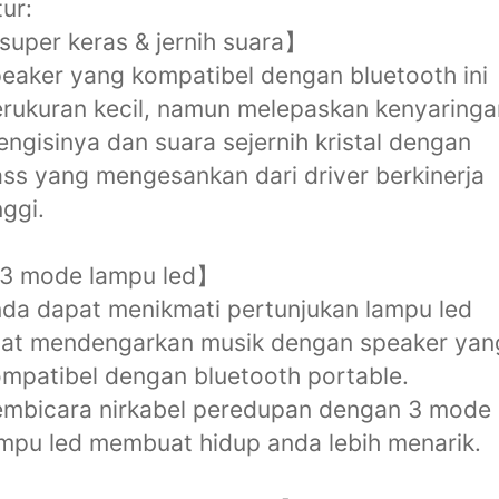
tur:
uper keras & jernih suara】
eaker yang kompatibel dengan bluetooth ini
rukuran kecil, namun melepaskan kenyaringa
ngisinya dan suara sejernih kristal dengan
ss yang mengesankan dari driver berkinerja
nggi.
3 mode lampu led】
da dapat menikmati pertunjukan lampu led
aat mendengarkan musik dengan speaker yan
mpatibel dengan bluetooth portable.
embicara nirkabel peredupan dengan 3 mode
mpu led membuat hidup anda lebih menarik.