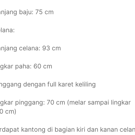
njang baju: 75 cm
lana:
njang celana: 93 cm
ngkar paha: 60 cm
nggang dengan full karet keliling
ngkar pinggang: 70 cm (melar sampai lingkar
0 cm)
rdapat kantong di bagian kiri dan kanan cela