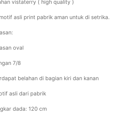
han vistaterry ( high quality )
motif asli print pabrik aman untuk di setrika.
asan:
asan oval
ngan 7/8
rdapat belahan di bagian kiri dan kanan
tif asli dari pabrik
ngkar dada: 120 cm