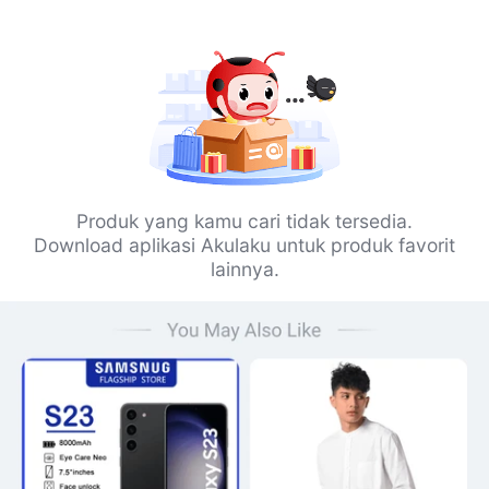
Produk yang kamu cari tidak tersedia.
Download aplikasi Akulaku untuk produk favorit
lainnya.