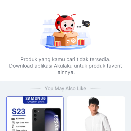
Produk yang kamu cari tidak tersedia.
Download aplikasi Akulaku untuk produk favorit
lainnya.