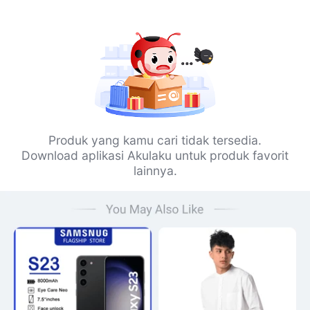
Produk yang kamu cari tidak tersedia.
Download aplikasi Akulaku untuk produk favorit
lainnya.