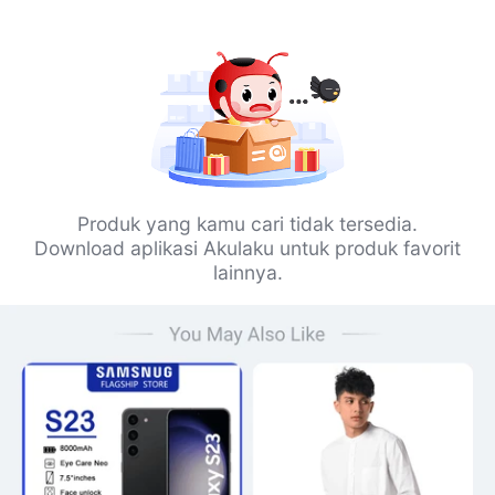
Produk yang kamu cari tidak tersedia.
Download aplikasi Akulaku untuk produk favorit
lainnya.