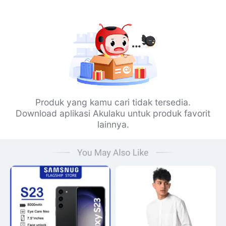
Produk yang kamu cari tidak tersedia.
Download aplikasi Akulaku untuk produk favorit
lainnya.