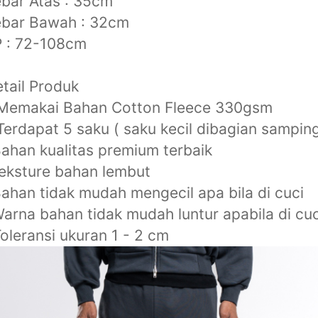
bar Atas : 35cm
ebar Bawah : 32cm
P : 72-108cm
tail Produk
 Memakai Bahan Cotton Fleece 330gsm
Terdapat 5 saku ( saku kecil dibagian sampin
ahan kualitas premium terbaik
eksture bahan lembut
ahan tidak mudah mengecil apa bila di cuci
arna bahan tidak mudah luntur apabila di cuc
oleransi ukuran 1 - 2 cm