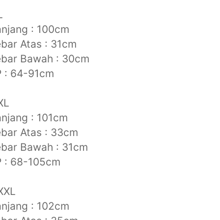
L
njang : 100cm
bar Atas : 31cm
ebar Bawah : 30cm
 : 64-91cm
XL
njang : 101cm
bar Atas : 33cm
ebar Bawah : 31cm
P : 68-105cm
XXL
njang : 102cm