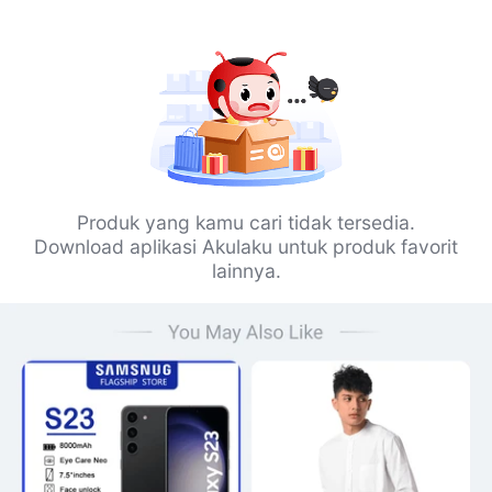
Produk yang kamu cari tidak tersedia.
Download aplikasi Akulaku untuk produk favorit
lainnya.