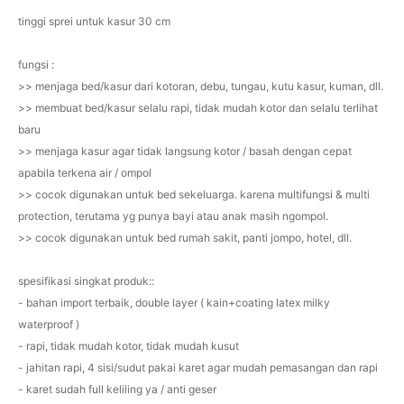
tinggi sprei untuk kasur 30 cm
fungsi :
>> menjaga bed/kasur dari kotoran, debu, tungau, kutu kasur, kuman, dll.
>> membuat bed/kasur selalu rapi, tidak mudah kotor dan selalu terlihat
baru
>> menjaga kasur agar tidak langsung kotor / basah dengan cepat
apabila terkena air / ompol
>> cocok digunakan untuk bed sekeluarga. karena multifungsi & multi
protection, terutama yg punya bayi atau anak masih ngompol.
>> cocok digunakan untuk bed rumah sakit, panti jompo, hotel, dll.
spesifikasi singkat produk::
- bahan import terbaik, double layer ( kain+coating latex milky
waterproof )
- rapi, tidak mudah kotor, tidak mudah kusut
- jahitan rapi, 4 sisi/sudut pakai karet agar mudah pemasangan dan rapi
- karet sudah full keliling ya / anti geser