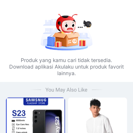
Produk yang kamu cari tidak tersedia.
Download aplikasi Akulaku untuk produk favorit
lainnya.