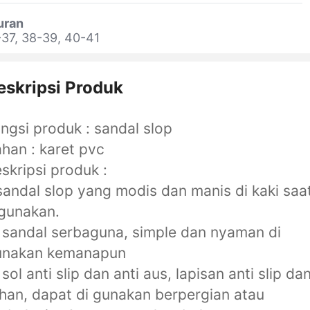
uran
37, 38-39, 40-41
eskripsi Produk
ngsi produk : sandal slop
han : karet pvc
skripsi produk :
sandal slop yang modis dan manis di kaki saa
gunakan.
 sandal serbaguna, simple dan nyaman di
unakan kemanapun
 sol anti slip dan anti aus, lapisan anti slip da
han, dapat di gunakan berpergian atau