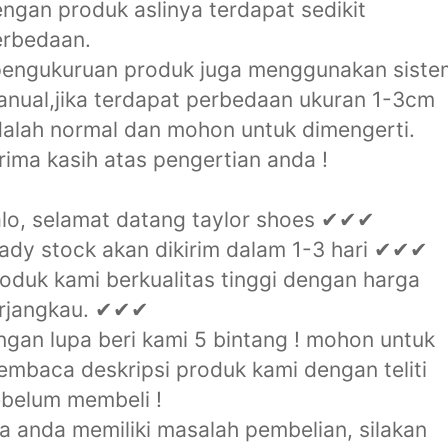
ngan produk aslinya terdapat sedikit
erbedaan.
pengukuruan produk juga menggunakan siste
nual,jika terdapat perbedaan ukuran 1-3cm
alah normal dan mohon untuk dimengerti.
rima kasih atas pengertian anda !
lo, selamat datang taylor shoes ✔✔✔
ady stock akan dikirim dalam 1-3 hari ✔✔✔
oduk kami berkualitas tinggi dengan harga
erjangkau. ✔✔✔
ngan lupa beri kami 5 bintang ! mohon untuk
mbaca deskripsi produk kami dengan teliti
belum membeli !
ka anda memiliki masalah pembelian, silakan