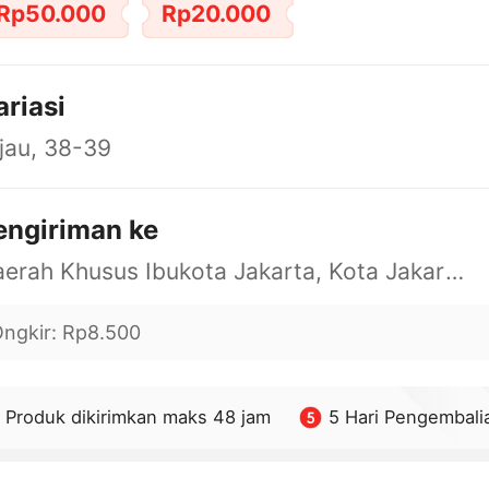
Rp50.000
Rp20.000
ariasi
jau, 38-39
engiriman ke
Daerah Khusus Ibukota Jakarta, Kota Jakarta Barat, Cengkareng, yy
ngkir
:
Rp8.500
Produk dikirimkan maks 48 jam
5 Hari Pengembali