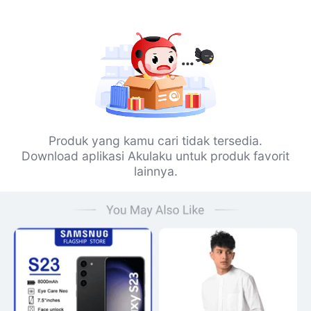
Produk yang kamu cari tidak tersedia.
Download aplikasi Akulaku untuk produk favorit
lainnya.