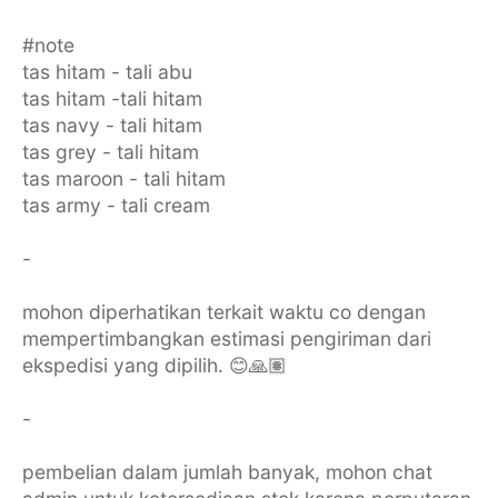
#note
tas hitam - tali abu
tas hitam -tali hitam
tas navy - tali hitam
tas grey - tali hitam
tas maroon - tali hitam
tas army - tali cream
-
mohon diperhatikan terkait waktu co dengan
mempertimbangkan estimasi pengiriman dari
ekspedisi yang dipilih. 😊🙏🏽
-
pembelian dalam jumlah banyak, mohon chat