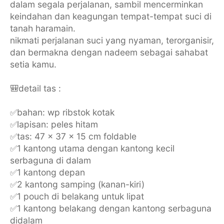
dalam segala perjalanan, sambil mencerminkan
keindahan dan keagungan tempat-tempat suci di
tanah haramain.
nikmati perjalanan suci yang nyaman, terorganisir,
dan bermakna dengan nadeem sebagai sahabat
setia kamu.
🎒detail tas :
✅bahan: wp ribstok kotak
✅lapisan: peles hitam
✅tas: 47 x 37 x 15 cm foldable
✅1 kantong utama dengan kantong kecil
serbaguna di dalam
✅1 kantong depan
✅2 kantong samping (kanan-kiri)
✅1 pouch di belakang untuk lipat
✅1 kantong belakang dengan kantong serbaguna
didalam