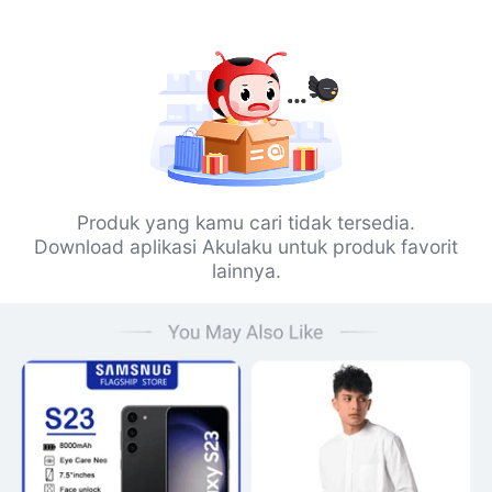
Produk yang kamu cari tidak tersedia.
Download aplikasi Akulaku untuk produk favorit
lainnya.