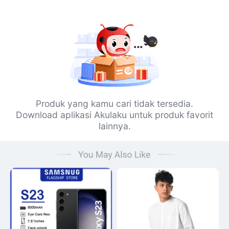
Produk yang kamu cari tidak tersedia.
Download aplikasi Akulaku untuk produk favorit
lainnya.