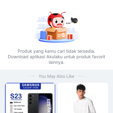
Produk yang kamu cari tidak tersedia.
Download aplikasi Akulaku untuk produk favorit
lainnya.