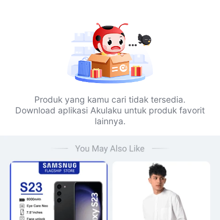
Produk yang kamu cari tidak tersedia.
Download aplikasi Akulaku untuk produk favorit
lainnya.