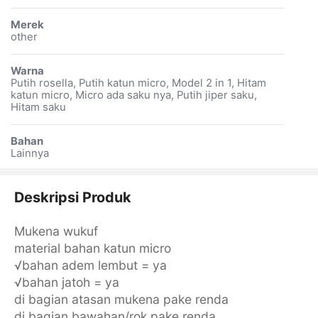
Merek
other
Warna
Putih rosella, Putih katun micro, Model 2 in 1, Hitam
katun micro, Micro ada saku nya, Putih jiper saku,
Hitam saku
Bahan
Lainnya
Deskripsi Produk
Mukena wukuf
material bahan katun micro
√bahan adem lembut = ya
√bahan jatoh = ya
di bagian atasan mukena pake renda
di bagian bawahan/rok pake renda