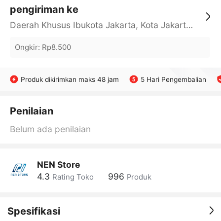
pengiriman ke
Daerah Khusus Ibukota Jakarta, Kota Jakarta Barat, Cengkareng, yy
Ongkir
:
Rp8.500
Produk dikirimkan maks 48 jam
5 Hari Pengembalian
Penilaian
Belum ada penilaian
NEN Store
4.3
996
Rating Toko
Produk
Spesifikasi