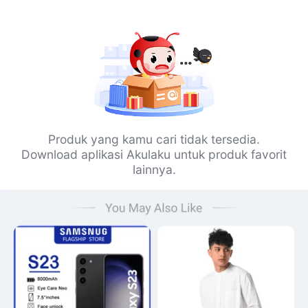
Produk yang kamu cari tidak tersedia.
Download aplikasi Akulaku untuk produk favorit
lainnya.