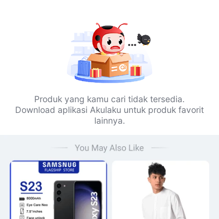
Produk yang kamu cari tidak tersedia.
Download aplikasi Akulaku untuk produk favorit
lainnya.