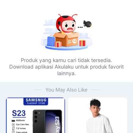
Produk yang kamu cari tidak tersedia.
Download aplikasi Akulaku untuk produk favorit
lainnya.