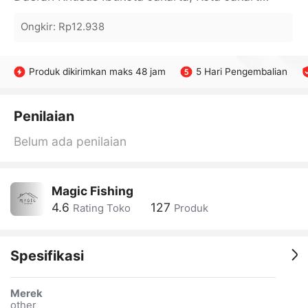
Ongkir
:
Rp12.938
Produk dikirimkan maks 48 jam
5 Hari Pengembalian
Penilaian
Belum ada penilaian
Magic Fishing
4.6
127
Rating Toko
Produk
Spesifikasi
Merek
other