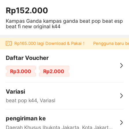
Rp152.000
Kampas Ganda kampas ganda beat pop beat esp
beat fi new original k44
oucher Rp165.000 lagi Download & Pakai！
Pengguna baru berb
Daftar Voucher
Rp3.000
Rp2.000
Variasi
beat pop k44, Variasl
pengiriman ke
Daerah Khusus Ibukota Jakarta, Kota Jakarta Barat, Cengkareng, yy