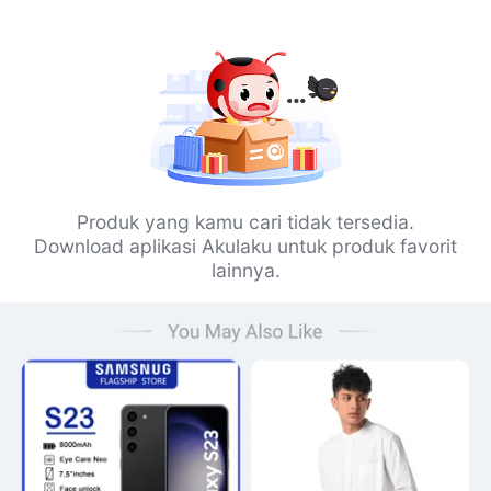
Produk yang kamu cari tidak tersedia.
Download aplikasi Akulaku untuk produk favorit
lainnya.