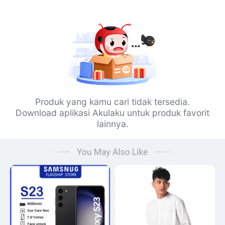
Produk yang kamu cari tidak tersedia.
Download aplikasi Akulaku untuk produk favorit
lainnya.