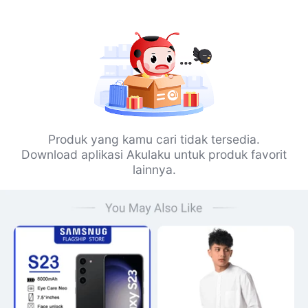
Produk yang kamu cari tidak tersedia.
Download aplikasi Akulaku untuk produk favorit
lainnya.