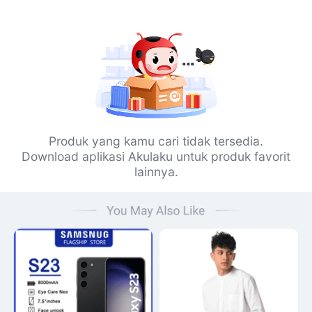
Produk yang kamu cari tidak tersedia.
Download aplikasi Akulaku untuk produk favorit
lainnya.