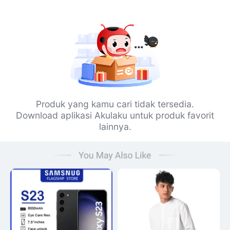
Produk yang kamu cari tidak tersedia.
Download aplikasi Akulaku untuk produk favorit
lainnya.