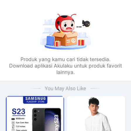
Produk yang kamu cari tidak tersedia.
Download aplikasi Akulaku untuk produk favorit
lainnya.