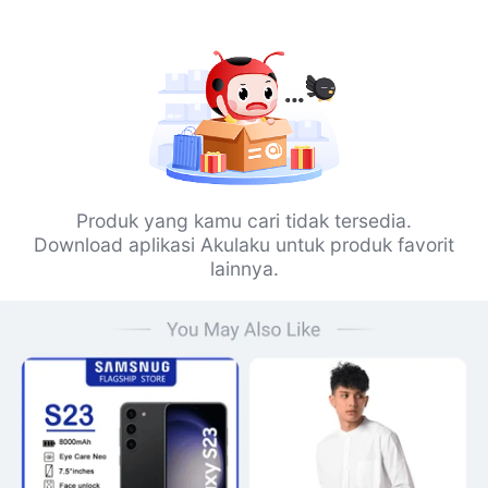
Produk yang kamu cari tidak tersedia.
Download aplikasi Akulaku untuk produk favorit
lainnya.