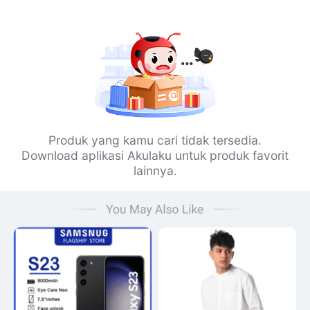
Produk yang kamu cari tidak tersedia.
Download aplikasi Akulaku untuk produk favorit
lainnya.