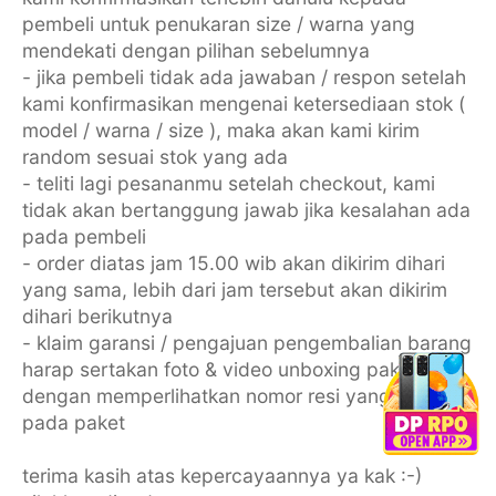
pembeli untuk penukaran size / warna yang
mendekati dengan pilihan sebelumnya
- jika pembeli tidak ada jawaban / respon setelah
kami konfirmasikan mengenai ketersediaan stok (
model / warna / size ), maka akan kami kirim
random sesuai stok yang ada
- teliti lagi pesananmu setelah checkout, kami
tidak akan bertanggung jawab jika kesalahan ada
pada pembeli
- order diatas jam 15.00 wib akan dikirim dihari
yang sama, lebih dari jam tersebut akan dikirim
dihari berikutnya
- klaim garansi / pengajuan pengembalian barang
harap sertakan foto & video unboxing paket
dengan memperlihatkan nomor resi yang melekat
pada paket
terima kasih atas kepercayaannya ya kak :-)