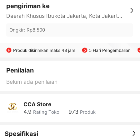
pengiriman ke
Daerah Khusus Ibukota Jakarta, Kota Jakarta Barat, Cengkareng, yy
Ongkir
:
Rp8.500
Produk dikirimkan maks 48 jam
5 Hari Pengembalian
Penilaian
Belum ada penilaian
CCA Store
4.9
973
Rating Toko
Produk
Spesifikasi