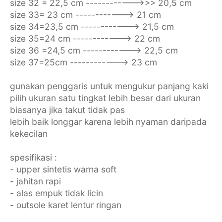
size 32 = 22,5 cm ------------>>> 20,5 cm
size 33= 23 cm ------------> 21 cm
size 34=23,5 cm ------------> 21,5 cm
size 35=24 cm ------------> 22 cm
size 36 =24,5 cm ------------> 22,5 cm
size 37=25cm ------------> 23 cm
gunakan penggaris untuk mengukur panjang kaki
pilih ukuran satu tingkat lebih besar dari ukuran
biasanya jika takut tidak pas
lebih baik longgar karena lebih nyaman daripada
kekecilan
spesifikasi :
- upper sintetis warna soft
- jahitan rapi
- alas empuk tidak licin
- outsole karet lentur ringan