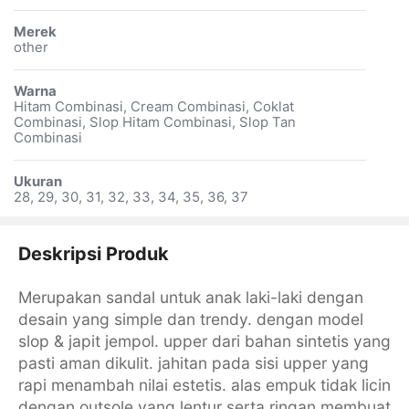
Merek
other
Warna
Hitam Combinasi, Cream Combinasi, Coklat
Combinasi, Slop Hitam Combinasi, Slop Tan
Combinasi
Ukuran
28, 29, 30, 31, 32, 33, 34, 35, 36, 37
Deskripsi Produk
Merupakan sandal untuk anak laki-laki dengan
desain yang simple dan trendy. dengan model
slop & japit jempol. upper dari bahan sintetis yang
pasti aman dikulit. jahitan pada sisi upper yang
rapi menambah nilai estetis. alas empuk tidak licin
dengan outsole yang lentur serta ringan membuat