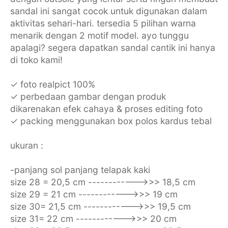
sandal ini sangat cocok untuk digunakan dalam
aktivitas sehari-hari. tersedia 5 pilihan warna
menarik dengan 2 motif model. ayo tunggu
apalagi? segera dapatkan sandal cantik ini hanya
di toko kami!
✓ foto realpict 100%
✓ perbedaan gambar dengan produk
dikarenakan efek cahaya & proses editing foto
✓ packing menggunakan box polos kardus tebal
ukuran :
-panjang sol panjang telapak kaki
size 28 = 20,5 cm ------------>>> 18,5 cm
size 29 = 21 cm ------------>>> 19 cm
size 30= 21,5 cm ------------>>> 19,5 cm
size 31= 22 cm ------------>>> 20 cm