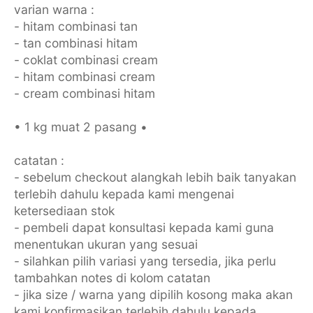
varian warna :
- hitam combinasi tan
- tan combinasi hitam
- coklat combinasi cream
- hitam combinasi cream
- cream combinasi hitam
• 1 kg muat 2 pasang •
catatan :
- sebelum checkout alangkah lebih baik tanyakan
terlebih dahulu kepada kami mengenai
ketersediaan stok
- pembeli dapat konsultasi kepada kami guna
menentukan ukuran yang sesuai
- silahkan pilih variasi yang tersedia, jika perlu
tambahkan notes di kolom catatan
- jika size / warna yang dipilih kosong maka akan
kami konfirmasikan terlebih dahulu kepada