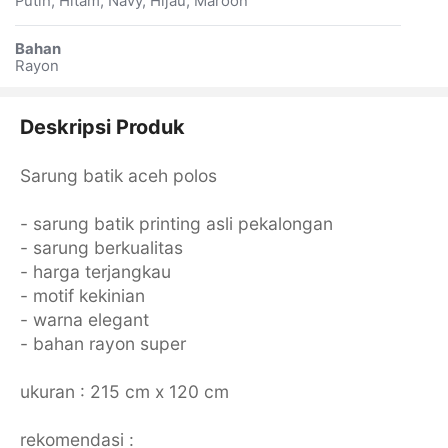
Putih, Hitam, Navy, Hijau, Maroon
Bahan
Rayon
Deskripsi Produk
Sarung batik aceh polos
- sarung batik printing asli pekalongan
- sarung berkualitas
- harga terjangkau
- motif kekinian
- warna elegant
- bahan rayon super
ukuran : 215 cm x 120 cm
rekomendasi :